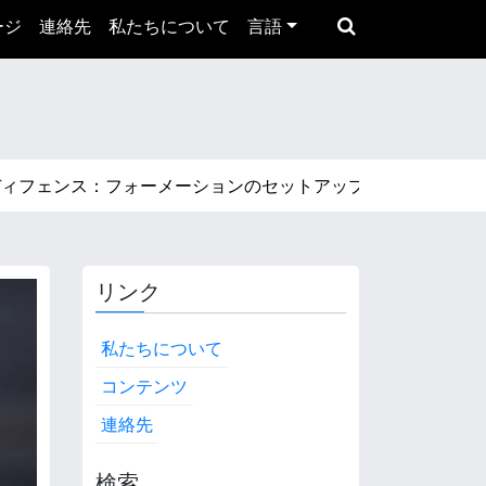
ージ
連絡先
私たちについて
言語
フェンス：フォーメーションのセットアップ、スペーシング、カ
リンク
私たちについて
コンテンツ
連絡先
検索