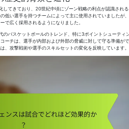
進化してきており、20世紀中頃にゾーン戦略の利点が認識され
力の低い選手を持つチームによって主に使用されていましたが
レーで広く採用されるようになりました。
現代のバスケットボールのトレンド、特に3ポイントシューティ
。コーチは、選手が内部および外部の脅威に対して守る準備が
化は、攻撃戦術や選手のスキルセットの変化を反映しています