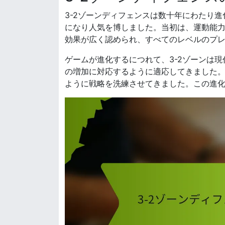
3-2ゾーンディフェンスは数十年にわたり
になり人気を博しました。当初は、運動能
効果が広く認められ、すべてのレベルのプ
ゲームが進化するにつれて、3-2ゾーンは
の増加に対応するように適応してきました
ように戦略を洗練させてきました。この進