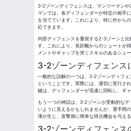
3-2ゾーンディフェンスは、マンツーマンや
マンでは、各ディフェンダーが特定の相手に
を当てています。これにより、特に外から
応できます。
内部ディフェンスを重視する2-3ゾーンと比
す。これにより、長距離からのシュートが
メントやギャップを突くスキルのあるシュ
3-2ゾーンディフェン
一般的な誤解の一つは、3-2ゾーンディフ
ということです。実際には、適切に実行さ
鍵は、ディフェンダーが迅速に回転し、ギ
もう一つの神話は、3-2ゾーンが受動的な
いように見えるかもしれませんが、選手間
壊が生じ、攻撃側に簡単な得点機会を与え
3-2ゾーンディフェン