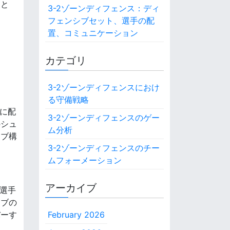
こと
3-2ゾーンディフェンス：ディ
フェンシブセット、選手の配
置、コミュニケーション
カテゴリ
3-2ゾーンディフェンスにおけ
る守備戦略
置に配
3-2ゾーンディフェンスのゲー
のシュ
ム分析
シブ構
3-2ゾーンディフェンスのチー
ムフォーメーション
アーカイブ
の選手
イブの
バーす
February 2026