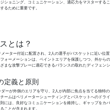
ポジショニング、コミュニケーション、適応力をマスターする
化するために重要です。
ンスとは？
ペリメーター付近に配置され、2人の選手がバスケットに近い位
のフォーメーションは、ペイントエリアを保護しつつ、外から
まざまな攻撃プレーに適応できるバランスの取れたディフェン
の定義と原則
ェンダーが外側のエリアを守り、2人が内部に焦点を当てる独特
、チームはペリメーターシューティングとバスケットへのドラ
原則には、良好なコミュニケーションを維持し、ギャップをカ
することが含まれます。