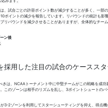
ち込みます。
ムは、試合ごとの許容ポイント数が減少することが多く、一部
-10ポイントの減少を報告しています。リバウンドの統計も影
シブリバウンドを減少させることがありますが、全体的なチー
ゾーン後
%
スを採用した注目の試合のケーススタ
すべきは、NCAAトーナメント中に中堅チームがこの戦略を成功
。このゾーンは相手のリズムを乱し、3ポイントシュートのパ
ムが3-2ゾーンを利用してスターシューティングを抑え、得点機