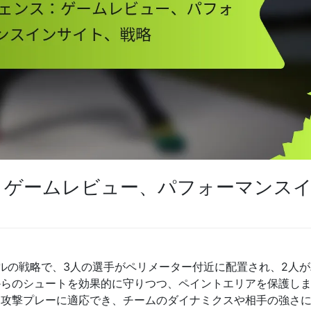
：ゲームレビュー、パフォーマンス
ールの戦略で、3人の選手がペリメーター付近に配置され、2人
からのシュートを効果的に守りつつ、ペイントエリアを保護し
な攻撃プレーに適応でき、チームのダイナミクスや相手の強さ