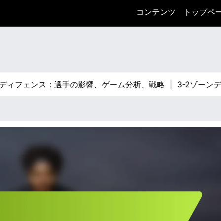
コンテンツ
トップペ
ィフェンス：選手の影響、ゲーム分析、戦略 |
3-2ゾーンディ