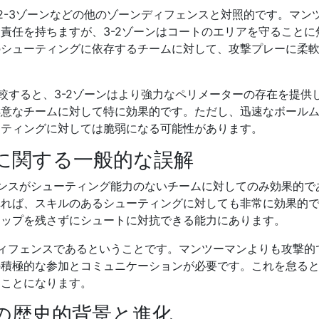
2-3ゾーンなどの他のゾーンディフェンスと対照的です。マン
責任を持ちますが、3-2ゾーンはコートのエリアを守ることに
のシューティングに依存するチームに対して、攻撃プレーに柔
較すると、3-2ゾーンはより強力なペリメーターの存在を提供
得意なチームに対して特に効果的です。ただし、迅速なボール
ーティングに対しては脆弱になる可能性があります。
スに関する一般的な誤解
ェンスがシューティング能力のないチームに対してのみ効果的で
れれば、スキルのあるシューティングに対しても非常に効果的
ャップを残さずにシュートに対抗できる能力にあります。
ディフェンスであるということです。マンツーマンよりも攻撃的
の積極的な参加とコミュニケーションが必要です。これを怠る
ることになります。
スの歴史的背景と進化