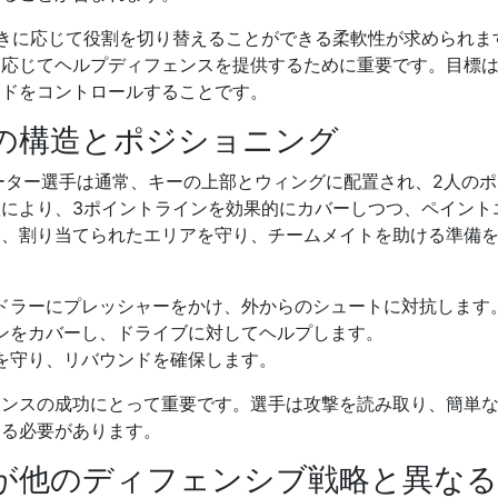
動きに応じて役割を切り替えることができる柔軟性が求められま
に応じてヘルプディフェンスを提供するために重要です。目標
ンドをコントロールすることです。
スの構造とポジショニング
メーター選手は通常、キーの上部とウィングに配置され、2人の
により、3ポイントラインを効果的にカバーしつつ、ペイント
は、割り当てられたエリアを守り、チームメイトを助ける準備
ドラーにプレッシャーをかけ、外からのシュートに対抗します
ンをカバーし、ドライブに対してヘルプします。
を守り、リバウンドを確保します。
ェンスの成功にとって重要です。選手は攻撃を読み取り、簡単
きる必要があります。
スが他のディフェンシブ戦略と異な