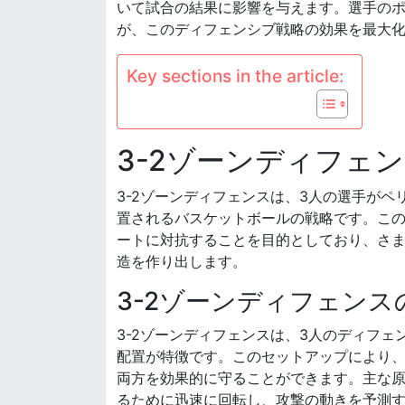
いて試合の結果に影響を与えます。選手の
が、このディフェンシブ戦略の効果を最大
Key sections in the article:
3-2ゾーンディフェ
3-2ゾーンディフェンスは、3人の選手が
置されるバスケットボールの戦略です。こ
ートに対抗することを目的としており、さ
造を作り出します。
3-2ゾーンディフェンス
3-2ゾーンディフェンスは、3人のディフ
配置が特徴です。このセットアップにより
両方を効果的に守ることができます。主な
るために迅速に回転し、攻撃の動きを予測