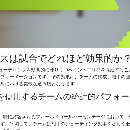
ンスは試合でどれほど効果的か
シューティングを効果的に守りつつペイントエリアを保護するこ
的フォーメーションです。その効果は、チームの構成、相手の
ールにおける柔軟な選択肢となります。
スを使用するチームの統計的パフォー
は、特に許容されるフィールドゴールパーセンテージにおいて、
ます。平均して、チームは相手のシューティング効率を著しく