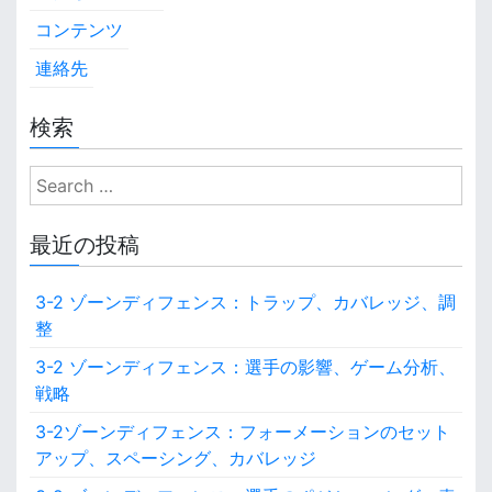
コンテンツ
連絡先
検索
S
e
a
最近の投稿
r
c
3-2 ゾーンディフェンス：トラップ、カバレッジ、調
h
整
f
o
3-2 ゾーンディフェンス：選手の影響、ゲーム分析、
r
戦略
:
3-2ゾーンディフェンス：フォーメーションのセット
アップ、スペーシング、カバレッジ