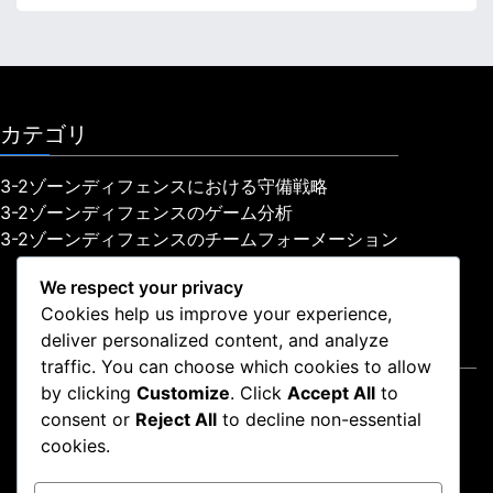
カテゴリ
3-2ゾーンディフェンスにおける守備戦略
3-2ゾーンディフェンスのゲーム分析
3-2ゾーンディフェンスのチームフォーメーション
We respect your privacy
Cookies help us improve your experience,
deliver personalized content, and analyze
法的情報
traffic. You can choose which cookies to allow
by clicking
Customize
. Click
Accept All
to
あなたのプライバシー
consent or
Reject All
to decline non-essential
私たちについて
cookies.
利用規約
クッキーとトラッキング